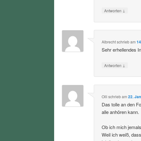
↓
Antworten
Albrecht
schrieb
am
14
Sehr erhellendes I
↓
Antworten
Olli
schrieb
am
22. Ja
Das tolle an den F
alle anhören kann.
Ob ich mich jemals 
Weil ich weiß, dass