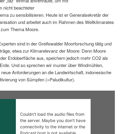
der „taz“ einmal anvertraute, um mit
 nicht beachteter
ma zu sensibilisieren. Heute ist er Generalsekretär der
anisation und arbeitet auch im Rahmen des Weltklimarates
C) zum Thema Moore.
xperten sind in der Greifswalder Moorforschung tätig und
iträge, etwa zur Klimarelevanz der Moore: Denn Moore
 der Erdoberfläche aus, speichern jedoch mehr CO2 als
Erde. Und so sprechen wir munter über Windmühlen,
 neue Anforderungen an die Landwirtschaft, indonesische
ltivierung von Sümpfen (=Paludikultur).