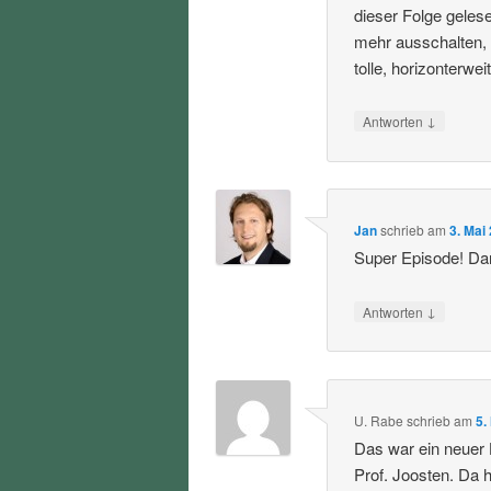
dieser Folge geles
mehr ausschalten,
tolle, horizonterwe
↓
Antworten
Jan
schrieb
am
3. Mai
Super Episode! Da
↓
Antworten
U. Rabe
schrieb
am
5.
Das war ein neuer 
Prof. Joosten. Da h