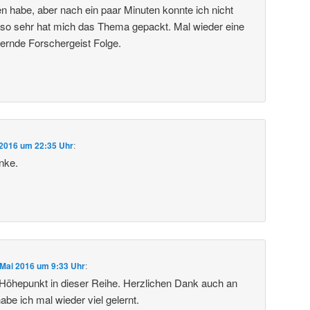
en habe, aber nach ein paar Minuten konnte ich nicht
 so sehr hat mich das Thema gepackt. Mal wieder eine
iternde Forschergeist Folge.
 2016 um 22:35 Uhr
:
nke.
 Mai 2016 um 9:33 Uhr
:
Höhepunkt in dieser Reihe. Herzlichen Dank auch an
abe ich mal wieder viel gelernt.