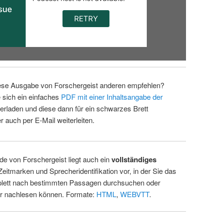
ese Ausgabe von Forschergeist anderen empfehlen?
 sich ein einfaches
PDF mit einer Inhaltsangabe der
erladen und diese dann für ein schwarzes Brett
 auch per E-Mail weiterleiten.
de von Forschergeist liegt auch ein
vollständiges
Zeitmarken und Sprecheridentifikation vor, in der Sie das
ett nach bestimmten Passagen durchsuchen oder
ur nachlesen können. Formate:
HTML
,
WEBVTT
.