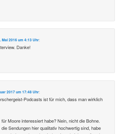
. Mai 2016 um 4:13 Uhr
:
nterview. Danke!
nuar 2017 um 17:48 Uhr
:
orschergeist-Podcasts ist für mich, dass man wirklich
für Moore interessiert habe? Nein, nicht die Bohne.
 die Sendungen hier qualitativ hochwertig sind, habe