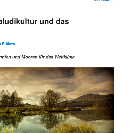
ludikultur und das
 Pritlove
pfen und Mooren für das Weltklima