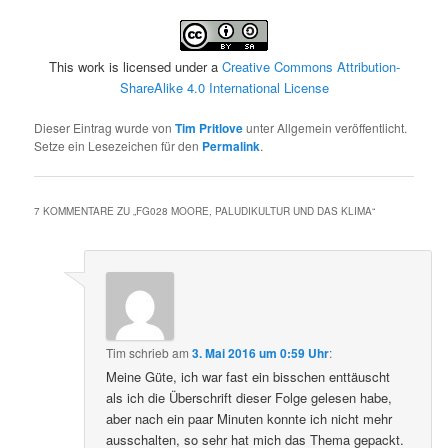
This work is licensed under a
Creative Commons Attribution-
ShareAlike 4.0 International License
Dieser Eintrag wurde von
Tim Pritlove
unter Allgemein veröffentlicht.
Setze ein Lesezeichen für den
Permalink
.
7 KOMMENTARE ZU „
FG028 MOORE, PALUDIKULTUR UND DAS KLIMA
“
Tim
schrieb
am
3. Mai 2016 um 0:59 Uhr
:
Meine Güte, ich war fast ein bisschen enttäuscht
als ich die Überschrift dieser Folge gelesen habe,
aber nach ein paar Minuten konnte ich nicht mehr
ausschalten, so sehr hat mich das Thema gepackt.