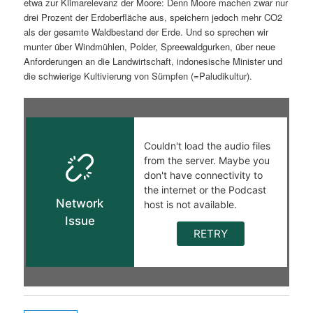
etwa zur Klimarelevanz der Moore: Denn Moore machen zwar nur
drei Prozent der Erdoberfläche aus, speichern jedoch mehr CO2
als der gesamte Waldbestand der Erde. Und so sprechen wir
munter über Windmühlen, Polder, Spreewaldgurken, über neue
Anforderungen an die Landwirtschaft, indonesische Minister und
die schwierige Kultivierung von Sümpfen (=Paludikultur).