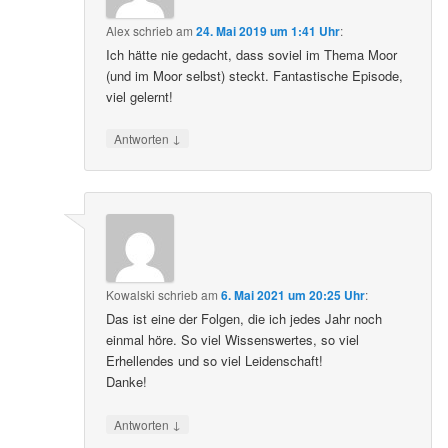
Alex
schrieb
am
24. Mai 2019 um 1:41 Uhr
:
Ich hätte nie gedacht, dass soviel im Thema Moor
(und im Moor selbst) steckt. Fantastische Episode,
viel gelernt!
↓
Antworten
Kowalski
schrieb
am
6. Mai 2021 um 20:25 Uhr
:
Das ist eine der Folgen, die ich jedes Jahr noch
einmal höre. So viel Wissenswertes, so viel
Erhellendes und so viel Leidenschaft!
Danke!
↓
Antworten