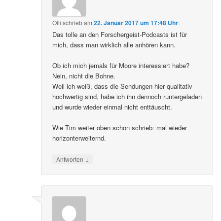
Olli
schrieb
am
22. Januar 2017 um 17:48 Uhr
:
Das tolle an den Forschergeist-Podcasts ist für
mich, dass man wirklich alle anhören kann.
Ob ich mich jemals für Moore interessiert habe?
Nein, nicht die Bohne.
Weil ich weiß, dass die Sendungen hier qualitativ
hochwertig sind, habe ich ihn dennoch runtergeladen
und wurde wieder einmal nicht enttäuscht.
Wie Tim weiter oben schon schrieb: mal wieder
horizonterweiternd.
↓
Antworten