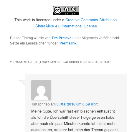
This work is licensed under a
Creative Commons Attribution-
ShareAlike 4.0 International License
Dieser Eintrag wurde von
Tim Pritlove
unter Allgemein veröffentlicht.
Setze ein Lesezeichen für den
Permalink
.
7 KOMMENTARE ZU „
FG028 MOORE, PALUDIKULTUR UND DAS KLIMA
“
Tim
schrieb
am
3. Mai 2016 um 0:59 Uhr
:
Meine Güte, ich war fast ein bisschen enttäuscht
als ich die Überschrift dieser Folge gelesen habe,
aber nach ein paar Minuten konnte ich nicht mehr
ausschalten, so sehr hat mich das Thema gepackt.