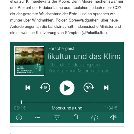
etwa zur Klimarelevanz der Moore: Denn Moore machen zwar nur
drei Prozent der Erdoberfläche aus, speichern jedoch mehr CO2
als der gesamte Waldbestand der Erde. Und so sprechen wir
munter über Windmühlen, Polder, Spreewaldgurken, über neue
Anforderungen an die Landwirtschaft, indonesische Minister und
die schwierige Kultivierung von Sümpfen (=Paludikultur).