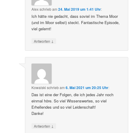
Alex
schrieb
am
24. Mai 2019 um 1:41 Uhr
:
Ich hätte nie gedacht, dass soviel im Thema Moor
(und im Moor selbst) steckt. Fantastische Episode,
viel gelernt!
↓
Antworten
Kowalski
schrieb
am
6. Mai 2021 um 20:25 Uhr
:
Das ist eine der Folgen, die ich jedes Jahr noch
einmal höre. So viel Wissenswertes, so viel
Erhellendes und so viel Leidenschaft!
Danke!
↓
Antworten