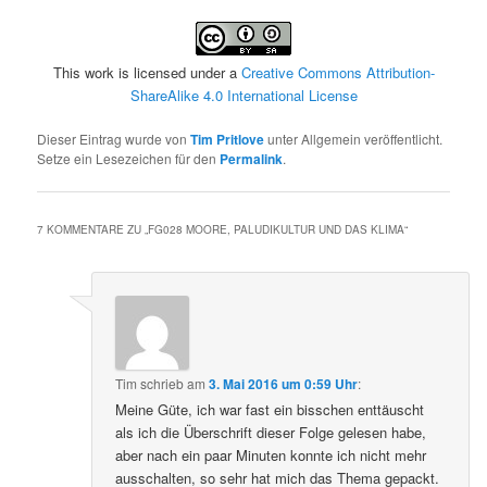
This work is licensed under a
Creative Commons Attribution-
ShareAlike 4.0 International License
Dieser Eintrag wurde von
Tim Pritlove
unter Allgemein veröffentlicht.
Setze ein Lesezeichen für den
Permalink
.
7 KOMMENTARE ZU „
FG028 MOORE, PALUDIKULTUR UND DAS KLIMA
“
Tim
schrieb
am
3. Mai 2016 um 0:59 Uhr
:
Meine Güte, ich war fast ein bisschen enttäuscht
als ich die Überschrift dieser Folge gelesen habe,
aber nach ein paar Minuten konnte ich nicht mehr
ausschalten, so sehr hat mich das Thema gepackt.