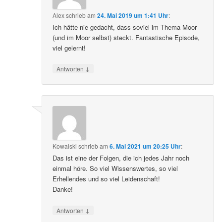
Alex
schrieb
am
24. Mai 2019 um 1:41 Uhr
:
Ich hätte nie gedacht, dass soviel im Thema Moor
(und im Moor selbst) steckt. Fantastische Episode,
viel gelernt!
↓
Antworten
Kowalski
schrieb
am
6. Mai 2021 um 20:25 Uhr
:
Das ist eine der Folgen, die ich jedes Jahr noch
einmal höre. So viel Wissenswertes, so viel
Erhellendes und so viel Leidenschaft!
Danke!
↓
Antworten