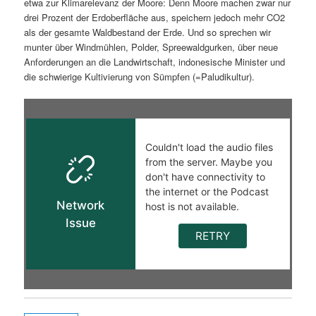
etwa zur Klimarelevanz der Moore: Denn Moore machen zwar nur
drei Prozent der Erdoberfläche aus, speichern jedoch mehr CO2
als der gesamte Waldbestand der Erde. Und so sprechen wir
munter über Windmühlen, Polder, Spreewaldgurken, über neue
Anforderungen an die Landwirtschaft, indonesische Minister und
die schwierige Kultivierung von Sümpfen (=Paludikultur).