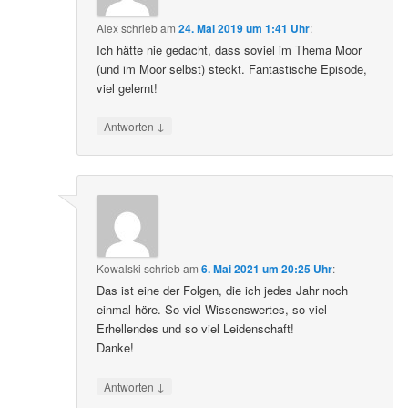
Alex
schrieb
am
24. Mai 2019 um 1:41 Uhr
:
Ich hätte nie gedacht, dass soviel im Thema Moor
(und im Moor selbst) steckt. Fantastische Episode,
viel gelernt!
↓
Antworten
Kowalski
schrieb
am
6. Mai 2021 um 20:25 Uhr
:
Das ist eine der Folgen, die ich jedes Jahr noch
einmal höre. So viel Wissenswertes, so viel
Erhellendes und so viel Leidenschaft!
Danke!
↓
Antworten