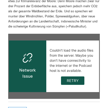
etwa zur Klimarelevanz der Moore: Denn Moore machen zwar nur
drei Prozent der Erdoberfläche aus, speichern jedoch mehr CO2
als der gesamte Waldbestand der Erde. Und so sprechen wir
munter über Windmühlen, Polder, Spreewaldgurken, über neue
Anforderungen an die Landwirtschaft, indonesische Minister und
die schwierige Kultivierung von Sümpfen (=Paludikultur).