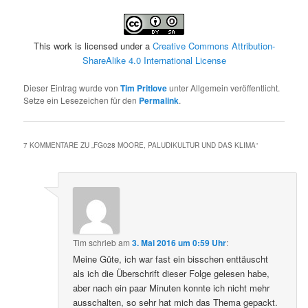
This work is licensed under a
Creative Commons Attribution-
ShareAlike 4.0 International License
Dieser Eintrag wurde von
Tim Pritlove
unter Allgemein veröffentlicht.
Setze ein Lesezeichen für den
Permalink
.
7 KOMMENTARE ZU „
FG028 MOORE, PALUDIKULTUR UND DAS KLIMA
“
Tim
schrieb
am
3. Mai 2016 um 0:59 Uhr
:
Meine Güte, ich war fast ein bisschen enttäuscht
als ich die Überschrift dieser Folge gelesen habe,
aber nach ein paar Minuten konnte ich nicht mehr
ausschalten, so sehr hat mich das Thema gepackt.