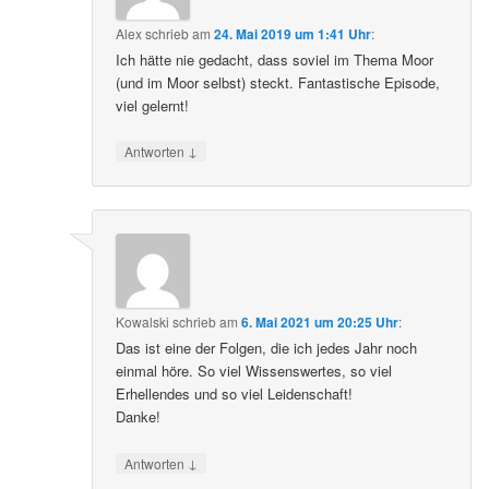
Alex
schrieb
am
24. Mai 2019 um 1:41 Uhr
:
Ich hätte nie gedacht, dass soviel im Thema Moor
(und im Moor selbst) steckt. Fantastische Episode,
viel gelernt!
↓
Antworten
Kowalski
schrieb
am
6. Mai 2021 um 20:25 Uhr
:
Das ist eine der Folgen, die ich jedes Jahr noch
einmal höre. So viel Wissenswertes, so viel
Erhellendes und so viel Leidenschaft!
Danke!
↓
Antworten