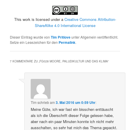
This work is licensed under a
Creative Commons Attribution-
ShareAlike 4.0 International License
Dieser Eintrag wurde von
Tim Pritlove
unter Allgemein veröffentlicht.
Setze ein Lesezeichen für den
Permalink
.
7 KOMMENTARE ZU „
FG028 MOORE, PALUDIKULTUR UND DAS KLIMA
“
Tim
schrieb
am
3. Mai 2016 um 0:59 Uhr
:
Meine Güte, ich war fast ein bisschen enttäuscht
als ich die Überschrift dieser Folge gelesen habe,
aber nach ein paar Minuten konnte ich nicht mehr
ausschalten, so sehr hat mich das Thema gepackt.