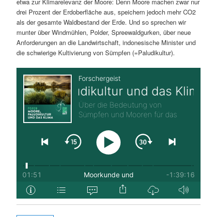
etwa zur Klimarelevanz der Moore: Denn Moore machen zwar nur
drei Prozent der Erdoberfläche aus, speichern jedoch mehr CO2
als der gesamte Waldbestand der Erde. Und so sprechen wir
munter über Windmühlen, Polder, Spreewaldgurken, über neue
Anforderungen an die Landwirtschaft, indonesische Minister und
die schwierige Kultivierung von Sümpfen (=Paludikultur).